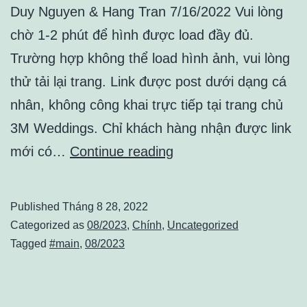
Duy Nguyen & Hang Tran 7/16/2022 Vui lòng
chờ 1-2 phút để hình được load đầy đủ.
Trường hợp không thể load hình ảnh, vui lòng
thử tải lại trang. Link được post dưới dạng cá
nhân, không công khai trực tiếp tại trang chủ
3M Weddings. Chỉ khách hàng nhận được link
Duy
mới có…
Continue reading
&
Hang
Published
Tháng 8 28, 2022
Categorized as
08/2023
,
Chính
,
Uncategorized
Tagged
#main
,
08/2023