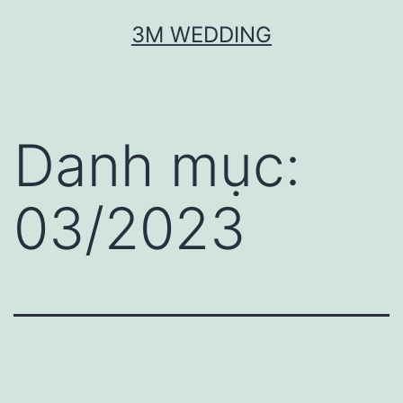
Skip
3M WEDDING
to
content
Danh mục:
03/2023