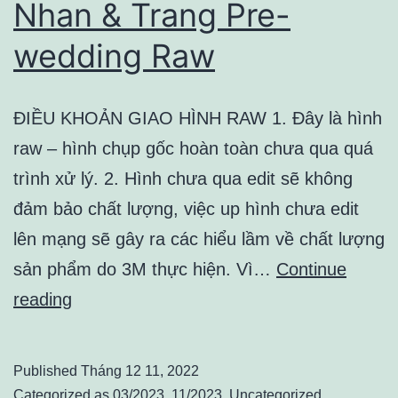
Nhan & Trang Pre-
wedding Raw
ĐIỀU KHOẢN GIAO HÌNH RAW 1. Đây là hình
raw – hình chụp gốc hoàn toàn chưa qua quá
trình xử lý. 2. Hình chưa qua edit sẽ không
đảm bảo chất lượng, việc up hình chưa edit
lên mạng sẽ gây ra các hiểu lầm về chất lượng
sản phẩm do 3M thực hiện. Vì…
Continue
Nhan
reading
&
Trang
Published
Tháng 12 11, 2022
Pre-
Categorized as
03/2023
,
11/2023
,
Uncategorized