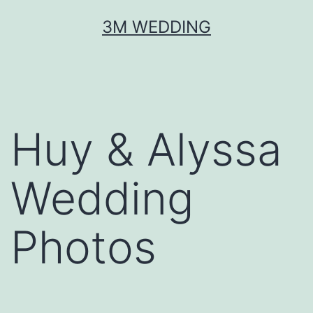
Skip
3M WEDDING
to
content
Huy & Alyssa
Wedding
Photos