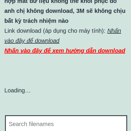
hợp mất dữ liệu không thể khôi phục do
anh chị không download, 3M sẽ không chịu
bất kỳ trách nhiệm nào
Link download (áp dụng cho máy tính):
Nhấn
vào đây để download
Nhấn vào đây để xem hướng dẫn download
Loading…