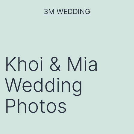
Skip
3M WEDDING
to
content
Khoi & Mia
Wedding
Photos