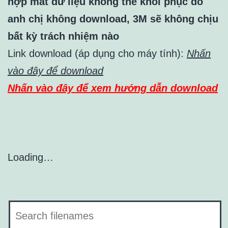
hợp mất dữ liệu không thể khôi phục do
anh chị không download, 3M sẽ không chịu
bất kỳ trách nhiệm nào
Link download (áp dụng cho máy tính):
Nhấn
vào đây để download
Nhấn vào đây để xem hướng dẫn download
Loading…