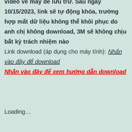
video về máy để lưu trữ. Sau ngày
10/15/2023, link sẽ tự động khóa, trường
hợp mất dữ liệu không thể khôi phục do
anh chị không download, 3M sẽ không chịu
bất kỳ trách nhiệm nào
Link download (áp dụng cho máy tính):
Nhấn
vào đây để download
Nhấn vào đây để xem hướng dẫn download
Loading…