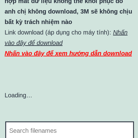
hợp mất dữ liệu không thể khôi phục do
anh chị không download, 3M sẽ không chịu
bất kỳ trách nhiệm nào
Link download (áp dụng cho máy tính):
Nhấn
vào đây để download
Nhấn vào đây để xem hướng dẫn download
Loading…