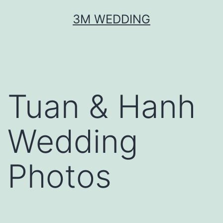
Skip
3M WEDDING
to
content
Tuan & Hanh
Wedding
Photos