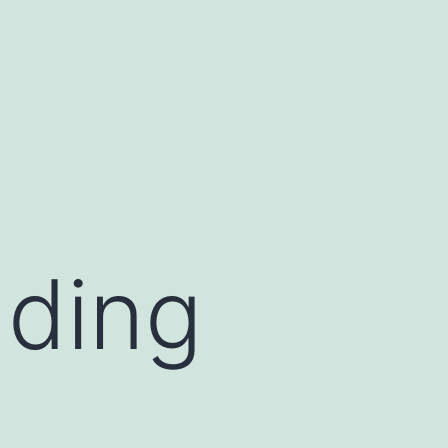
dding