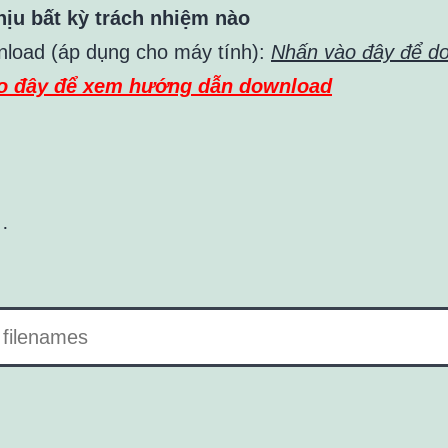
ịu bất kỳ trách nhiệm nào
nload (áp dụng cho máy tính):
Nhấn vào đây để d
o đây để xem hướng dẫn download
…