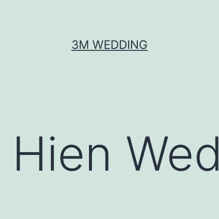
3M WEDDING
& Hien We