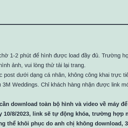
 chờ 1-2 phút để hình được load đầy đủ. Trường h
hình ảnh, vui lòng thử tải lại trang.
c post dưới dạng cá nhân, không công khai trực tiế
ủ 3M Weddings. Chỉ khách hàng nhận được link mớ
cần download toàn bộ hình và video về máy để 
 10/8/2023, link sẽ tự động khóa, trường hợp 
ng thể khôi phục do anh chị không download, 