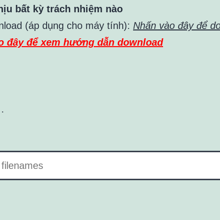
ịu bất kỳ trách nhiệm nào
nload (áp dụng cho máy tính):
Nhấn vào đây để d
o đây để xem hướng dẫn download
…