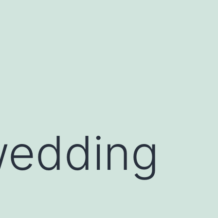
wedding