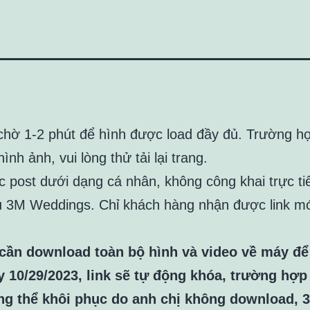
 chờ 1-2 phút để hình được load đầy đủ. Trường h
hình ảnh, vui lòng thử tải lại trang.
c post dưới dạng cá nhân, không công khai trực tiế
ủ 3M Weddings. Chỉ khách hàng nhận được link mớ
cần download toàn bộ hình và video về máy để 
 10/29/2023, link sẽ tự động khóa, trường hợ
ng thể khôi phục do anh chị không download, 