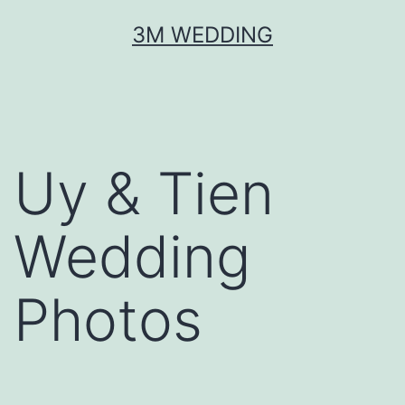
Skip
3M WEDDING
to
content
Uy & Tien
Wedding
Photos