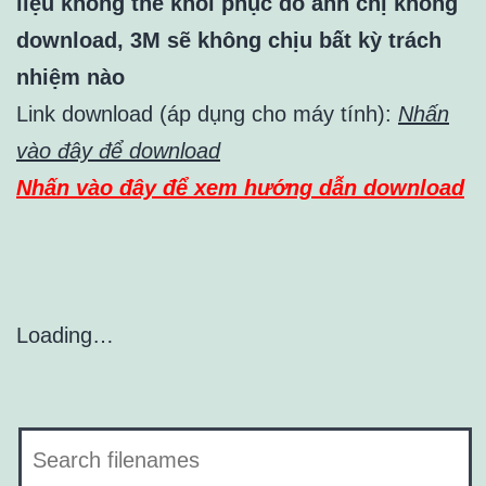
liệu không thể khôi phục do anh chị không
download, 3M sẽ không chịu bất kỳ trách
nhiệm nào
Link download (áp dụng cho máy tính):
Nhấn
vào đây để download
Nhấn vào đây để xem hướng dẫn download
Loading…