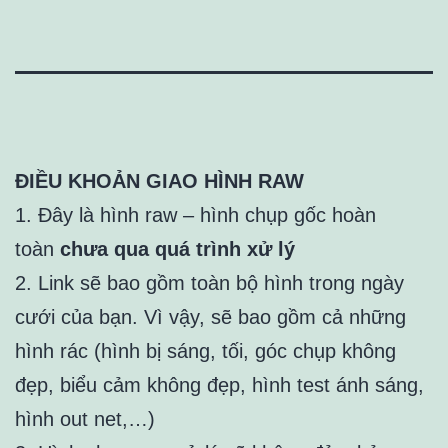
ĐIỀU KHOẢN GIAO HÌNH RAW
1. Đây là hình raw – hình chụp gốc hoàn
toàn
chưa qua quá trình xử lý
2. Link sẽ bao gồm toàn bộ hình trong ngày
cưới của bạn. Vì vậy, sẽ bao gồm cả những
hình rác (hình bị sáng, tối, góc chụp không
đẹp, biểu cảm không đẹp, hình test ánh sáng,
hình out net,…)