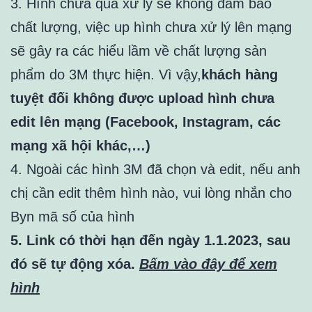
3. Hình chưa qua xử lý sẽ không đảm bảo
chất lượng, việc up hình chưa xử lý lên mạng
sẽ gây ra các hiểu lầm về chất lượng sản
phẩm do 3M thực hiện. Vì vậy,
khách hàng
tuyệt đối không được upload hình chưa
edit lên mạng (Facebook, Instagram, các
mạng xã hội khác,…)
4. Ngoài các hình 3M đã chọn và edit, nếu anh
chị cần edit thêm hình nào, vui lòng nhắn cho
Byn mã số của hình
5. Link có thời hạn đến ngày 1.1.2023, sau
đó sẽ tự động xóa.
Bấm vào đây để xem
hình