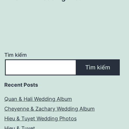
viết
Tìm kiếm
Tìm kiếm
Recent Posts
Quan & Hali Wedding Album
Cheyenne & Zachary Wedding Album
Hieu & Tuyet Wedding Photos
Hieu & Tuyet