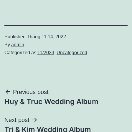
Published
Tháng 11 14, 2022
By
admin
Categorized as
11/2023
,
Uncategorized
Điều
Previous post
Huy & Truc Wedding Album
hướng
bài
Next post
Tri & Kim Wedding Album