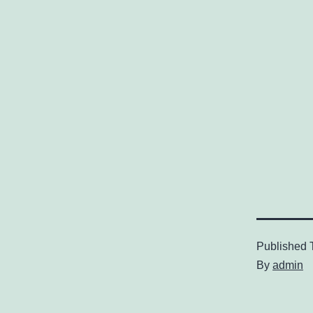
Published
By
admin