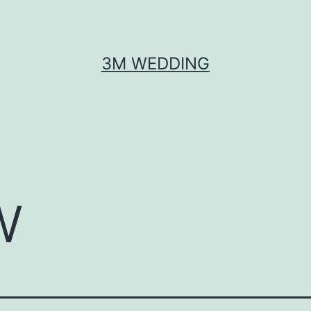
3M WEDDING
w