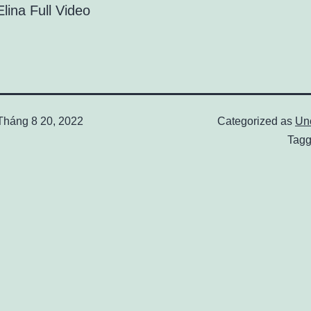
lina Full Video
Tháng 8 20, 2022
Categorized as
Un
Tag