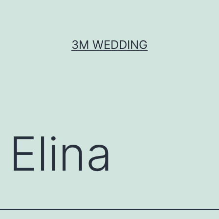
3M WEDDING
 Elina