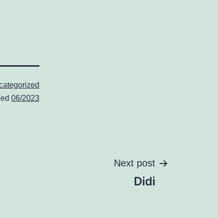
categorized
ged
06/2023
Next post
Didi