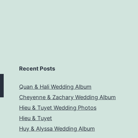
Recent Posts
Quan & Hali Wedding Album
Cheyenne & Zachary Wedding Album
Hieu & Tuyet Wedding Photos
Hieu & Tuyet
Huy & Alyssa Wedding Album