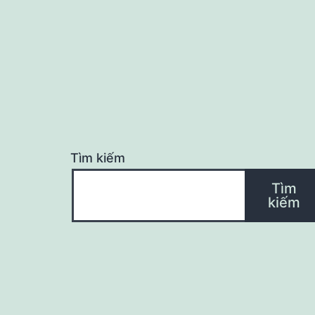
bài
viết
Tìm kiếm
Tìm
kiếm